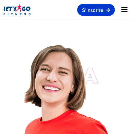
S’inscrire
KATIA