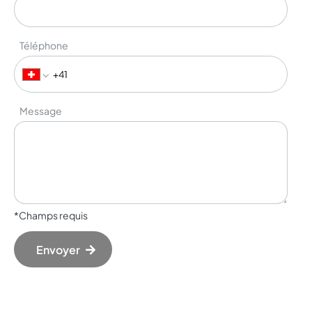
Téléphone
Message
*Champs requis
Envoyer