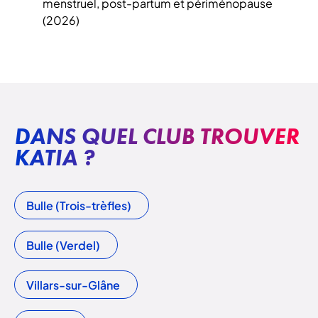
menstruel, post-partum et périménopause
(2026)
DANS QUEL CLUB TROUVER
KATIA ?
Bulle (Trois-trèfles)
Bulle (Verdel)
Villars-sur-Glâne