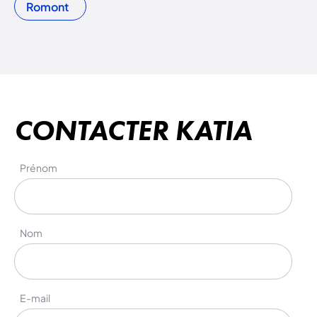
Romont
CONTACTER KATIA
Prénom
Nom
E-mail