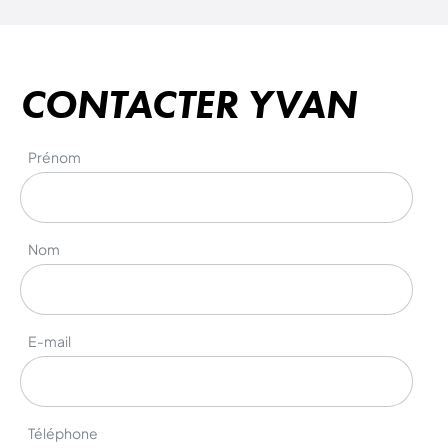
CONTACTER YVAN
Prénom
Nom
E-mail
Téléphone