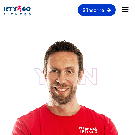
S’inscrire
YVAN