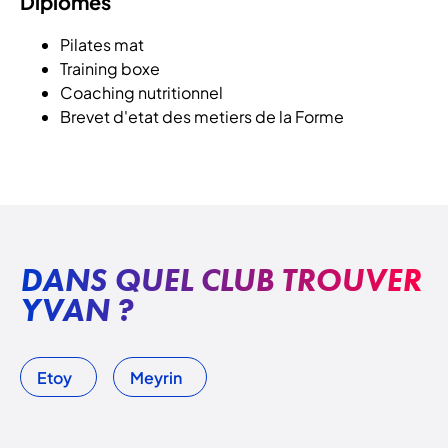
Diplômes
Pilates mat
Training boxe
Coaching nutritionnel
Brevet d'etat des metiers de la Forme
DANS QUEL CLUB TROUVER
YVAN ?
Etoy
Meyrin