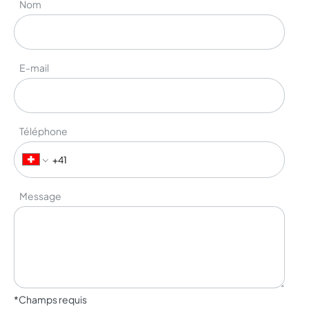
Nom
E-mail
Téléphone
Message
*Champs requis