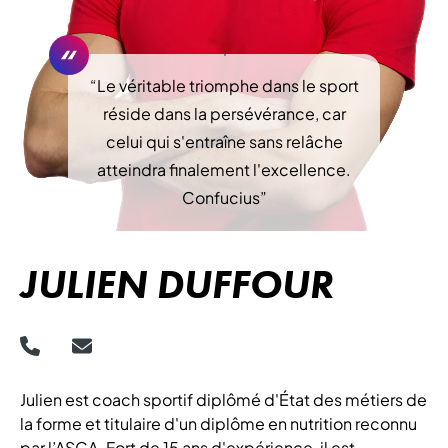
“
Le véritable triomphe dans le sport
réside dans la persévérance, car
celui qui s'entraîne sans relâche
atteindra finalement l'excellence.
Confucius
”
JULIEN DUFFOUR
Julien est coach sportif diplômé d'État des métiers de
la forme et titulaire d'un diplôme en nutrition reconnu
par l’ASCA. Fort de 15 ans d'expérience, il est