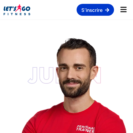
S’inscrire
JULIEN