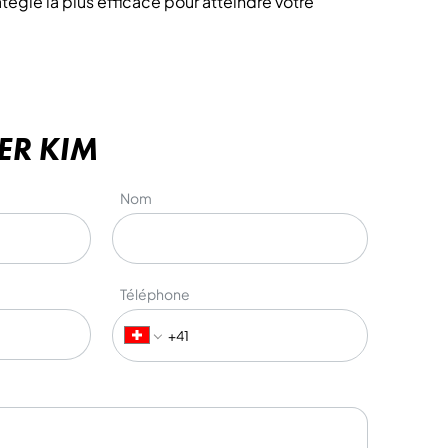
tégie la plus efficace pour atteindre votre
ER KIM
Nom
Téléphone