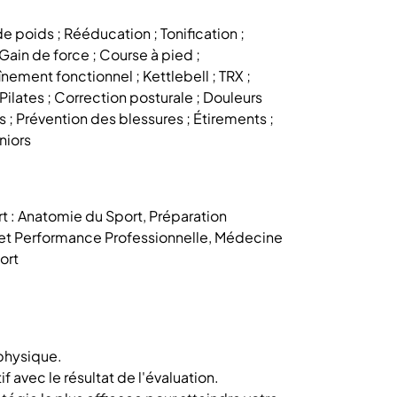
e poids ; Rééducation ; Tonification ;
Gain de force ; Course à pied ;
înement fonctionnel ; Kettlebell ; TRX ;
Pilates ; Correction posturale ; Douleurs
 ; Prévention des blessures ; Étirements ;
eniors
t : Anatomie du Sport, Préparation
et Performance Professionnelle, Médecine
ort
 physique.
f avec le résultat de l'évaluation.