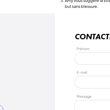
Amy vous suggère la stra
but sans blessure.
CONTACT
Prénom
E-mail
Message