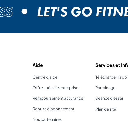
S
LET'S GO FITNES
Aide
Services et Inf
Centre d'aide
Télécharger l'app
Offre spéciale entreprise
Parrainage
Remboursement assurance
Séance d'essai
Reprise d'abonnement
Plan de site
Nos partenaires