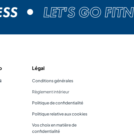
S
LET'S GO FITNE
o
Légal
📱
Conditions générales
Règlement intérieur
Politique de confidentialité
Politique relative aux cookies
Vos choix en matière de
confidentialité