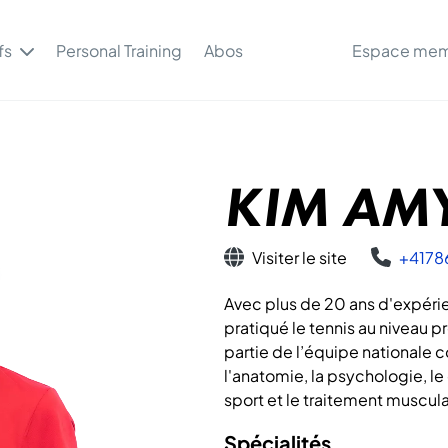
fs
Personal Training
Abos
Espace me
KIM AMY
Visiter le site
+4178
Avec plus de 20 ans d'expér
pratiqué le tennis au niveau p
partie de l’équipe nationale c
l'anatomie, la psychologie, l
sport et le traitement muscula
Spécialités