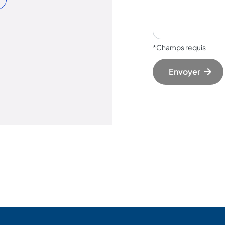
*Champs requis
Envoyer