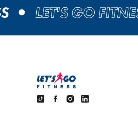
LET'S GO FITNES