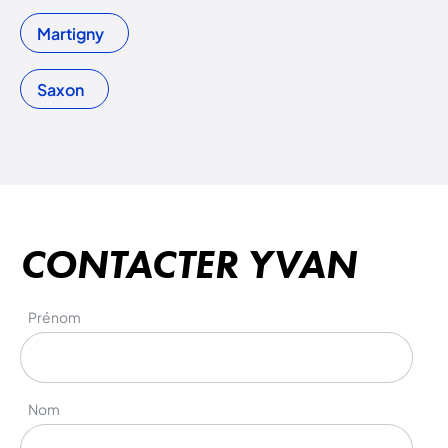
Martigny
Saxon
CONTACTER YVAN
Prénom
Nom