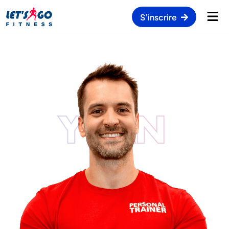
S’inscrire
YVAN