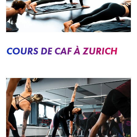
COURS DE CAF À ZURICH