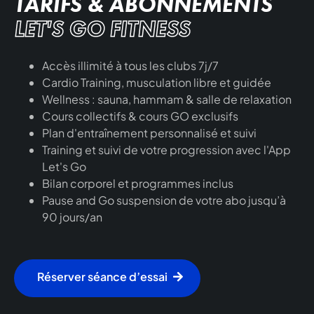
TARIFS & ABONNEMENTS
LET'S GO FITNESS
Accès illimité à tous les clubs 7j/7
Cardio Training, musculation libre et guidée
Wellness : sauna, hammam & salle de relaxation
Cours collectifs & cours GO exclusifs
Plan d'entraînement personnalisé et suivi
Training et suivi de votre progression avec l'App
Let's Go
Bilan corporel et programmes inclus
Pause and Go suspension de votre abo jusqu’à
90 jours/an
Réserver séance d’essai