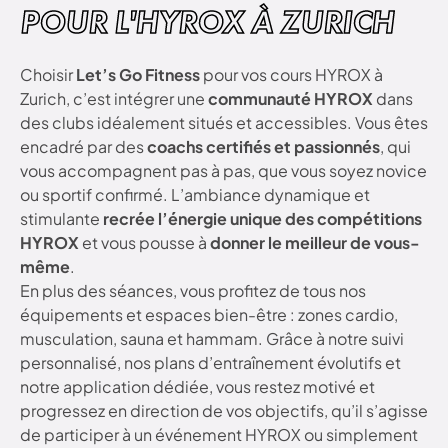
POUR L'HYROX À ZURICH
Choisir
Let’s Go Fitness
pour vos cours HYROX à
Zurich, c’est intégrer une
communauté HYROX
dans
des clubs idéalement situés et accessibles. Vous êtes
encadré par des
coachs certifiés et passionnés
, qui
vous accompagnent pas à pas, que vous soyez novice
ou sportif confirmé. L’ambiance dynamique et
stimulante
recrée l’énergie unique des compétitions
HYROX
et vous pousse à
donner le meilleur de vous-
même
.
En plus des séances, vous profitez de tous nos
équipements et espaces bien-être : zones cardio,
musculation, sauna et hammam. Grâce à notre suivi
personnalisé, nos plans d’entraînement évolutifs et
notre application dédiée, vous restez motivé et
progressez en direction de vos objectifs, qu’il s’agisse
de participer à un événement HYROX ou simplement