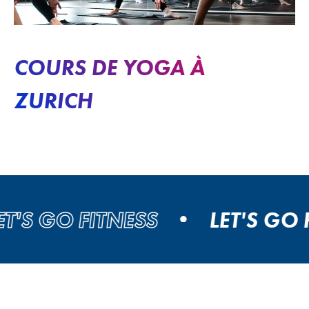
COURS DE YOGA À
ZURICH
S GO FITNESS
LET'S GO FIT