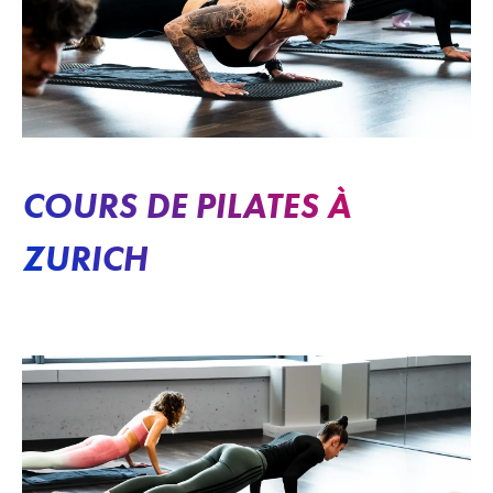
COURS DE PILATES À
ZURICH