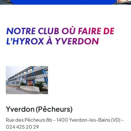
NOTRE CLUB OÙ FAIRE DE
L'HYROX À YVERDON
Yverdon (Pêcheurs)
Rue des Pêcheurs 8b - 1400 Yverdon-les-Bains (VD) -
024 425 20 29