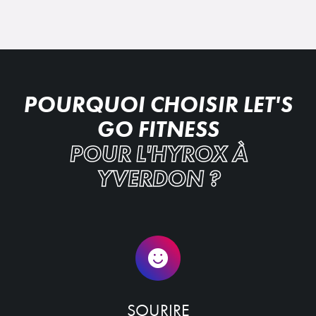
POURQUOI CHOISIR LET'S
GO FITNESS
POUR L'HYROX À
YVERDON ?
SOURIRE