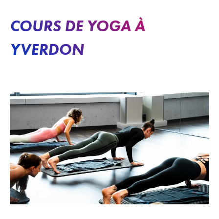
COURS DE YOGA À
YVERDON