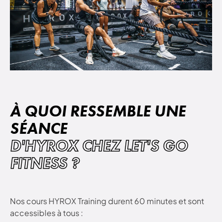
À QUOI RESSEMBLE UNE
SÉANCE
D'HYROX CHEZ LET'S GO
FITNESS ?
Nos cours HYROX Training durent 60 minutes et sont
accessibles à tous :