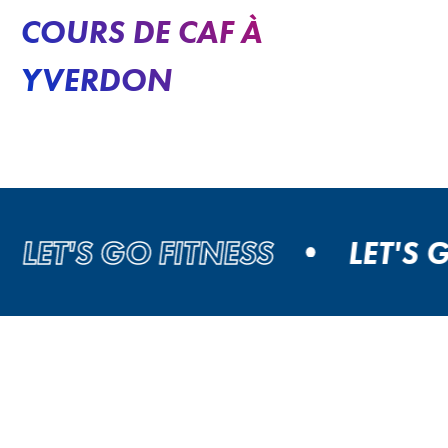
COURS DE CAF À
YVERDON
T'S GO FITNESS
LET'S GO 