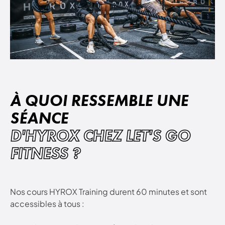
À QUOI RESSEMBLE UNE
SÉANCE
D'HYROX CHEZ LET'S GO
FITNESS ?
Nos cours HYROX Training durent 60 minutes et sont
accessibles à tous :