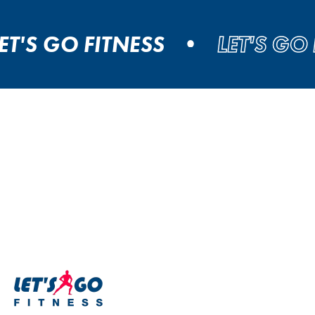
S GO FITNESS
LET'S GO FIT