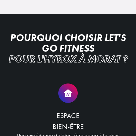
POURQUOI CHOISIR LET'S
GO FITNESS
POUR L'HYROX À MORAT ?
ESPACE

BIEN-ÊTRE
Une expérience de bien-être complète dans