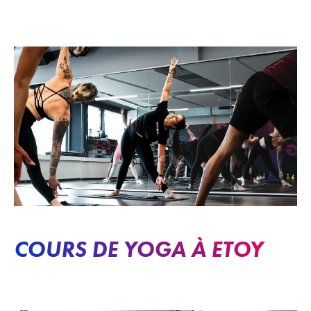
COURS DE YOGA À ETOY