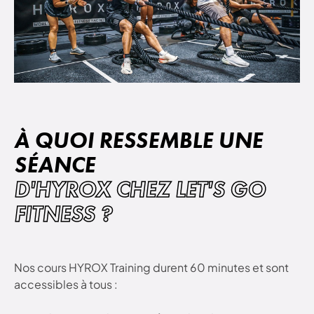
À QUOI RESSEMBLE UNE
SÉANCE
D'HYROX CHEZ LET'S GO
FITNESS ?
Nos cours HYROX Training durent 60 minutes et sont
accessibles à tous :