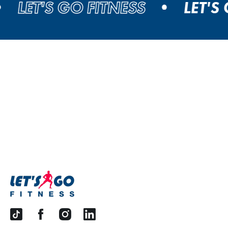
ET'S GO FITNESS
LET'S GO