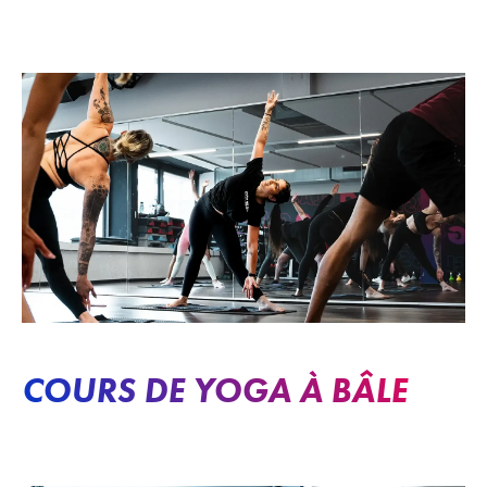
COURS DE YOGA À BÂLE