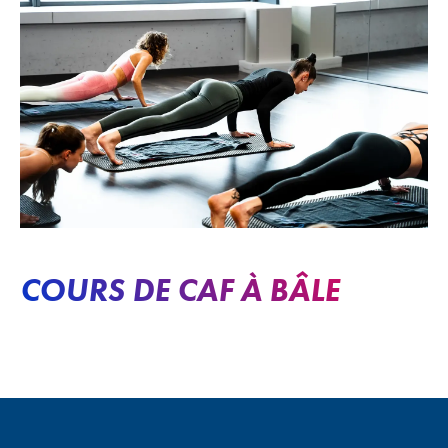
COURS DE CAF À BÂLE