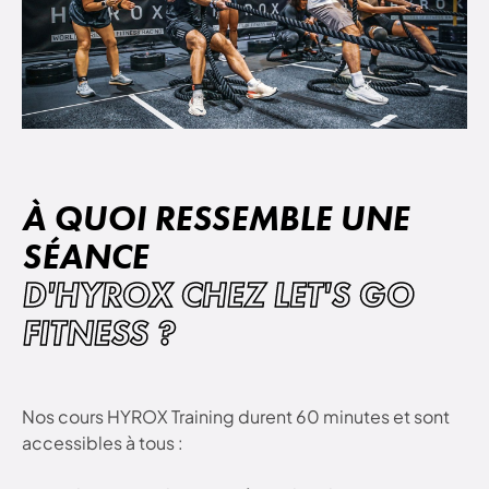
À QUOI RESSEMBLE UNE
SÉANCE
D'HYROX CHEZ LET'S GO
FITNESS ?
Nos cours HYROX Training durent 60 minutes et sont
accessibles à tous :