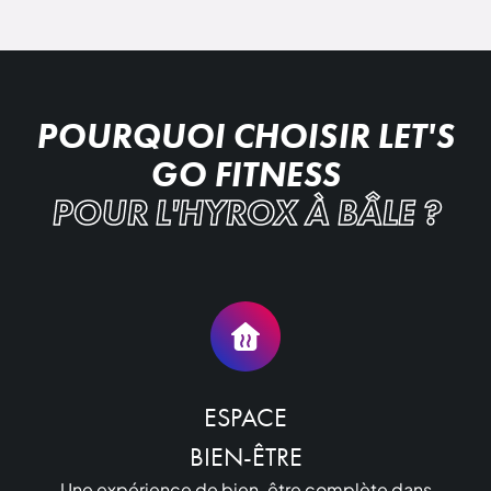
POURQUOI CHOISIR LET'S
GO FITNESS
POUR L'HYROX À BÂLE ?
ESPACE

BIEN-ÊTRE
Une expérience de bien-être complète dans