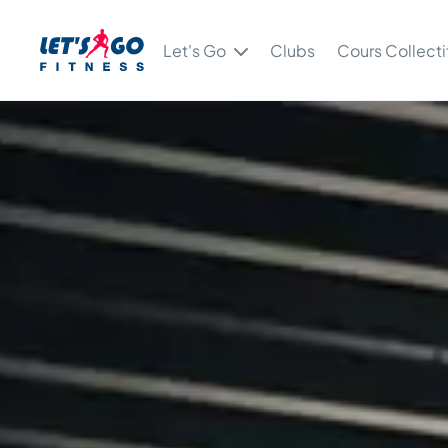
Let's Go
Clubs
Cours Collecti