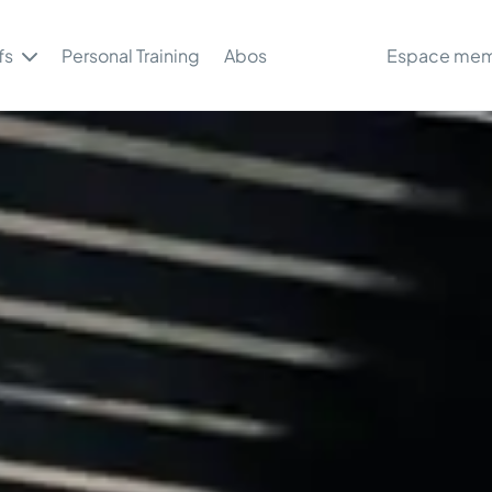
fs
Personal Training
Abos
Espace me