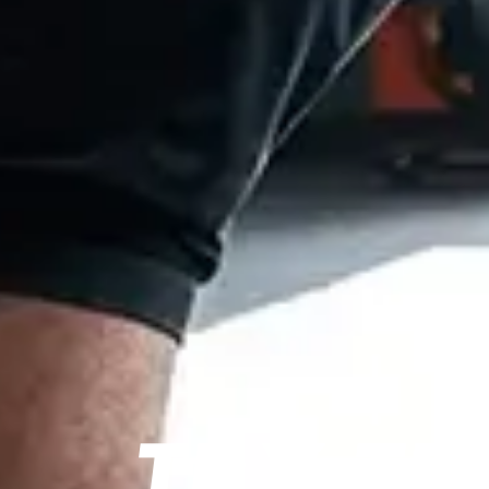
TRX T