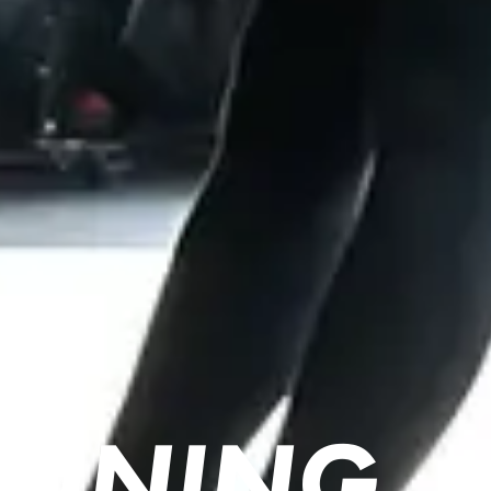
RAINING