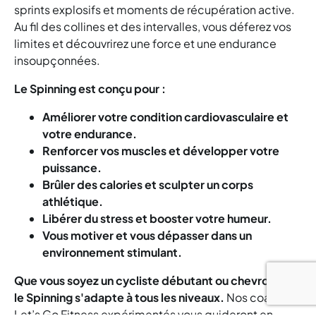
sprints explosifs et moments de récupération active.
Au fil des collines et des intervalles, vous déferez vos
limites et découvrirez une force et une endurance
insoupçonnées.
Le Spinning est conçu pour :
Améliorer votre condition cardiovasculaire et
votre endurance.
Renforcer vos muscles et développer votre
puissance.
Brûler des calories et sculpter un corps
athlétique.
Libérer du stress et booster votre humeur.
Vous motiver et vous dépasser dans un
environnement stimulant.
Que vous soyez un cycliste débutant ou chevronné,
le Spinning s'adapte à tous les niveaux.
Nos coachs
Let’s Go Fitness expérimentés vous guideront en