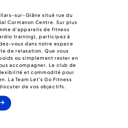
llars-sur-Glâne situé rue du
ial Cormanon Centre. Sur plus
amme d'appareils de fitness
rdio training), participez à
endez-vous dans notre espace
le de relaxation. Que vous
 poids ou simplement rester en
 vous accompagner. Le club de
 flexibilité et commodité pour
en. La Team Let's Go Fitness
discuter de vos objectifs.