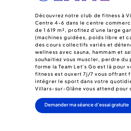
Découvrez notre club de fitness à Vi
Centre 4-6 dans le centre commerc
de 1 619 m², profitez d'une large g
(machines guidées, poids libre et ca
des cours collectifs variés et dét
wellness avec sauna, hammam et sal
souhaitiez vous muscler, perdre du
forme la Team Let's Go est là pour
fitness est ouvert 7j/7 vous offrant
intégrer le sport dans votre quotidi
Villars-sur-Glâne vous attend pour 
Demander ma séance d’essai gratuite