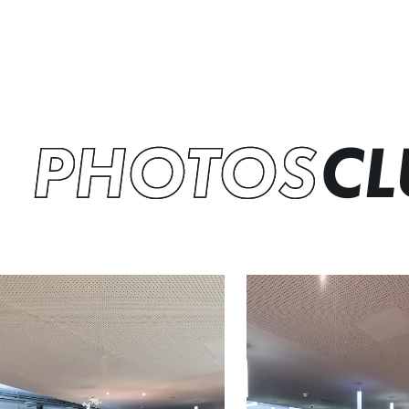
PHOTOS
CL