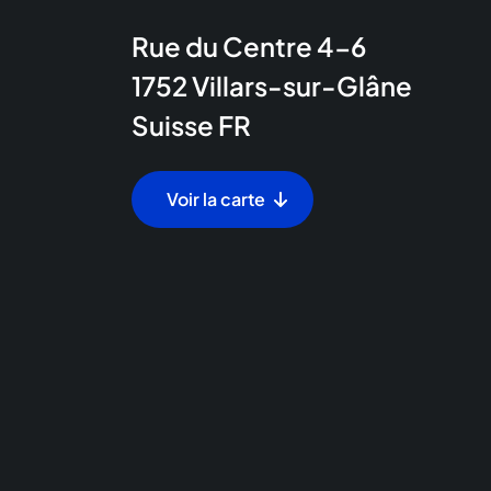
Rue du Centre 4-6
1752
Villars-sur-Glâne
Suisse
FR
Voir la carte