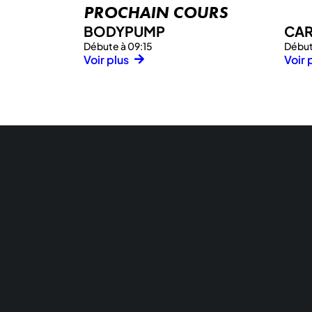
PROCHAIN COURS
BODYPUMP
CAR
Débute à 09:15
Début
Voir plus
Voir 