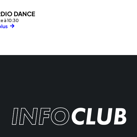
DIO DANCE
e à 10:30
plus
INFO
CLUB