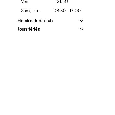
Ven
21:30
Sam, Dim
08:30 - 17:00
Horaires kids club
Jours fériés