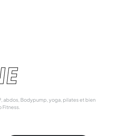
NE
, abdos, Bodypump, yoga, pilates et bien
o Fitness.