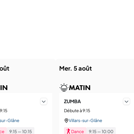
août
mer. 5 août
IN
MATIN
ZUMBA
9:15
Débute à 9:15
-sur-Glâne
Villars-sur-Glâne
ce
9:15
—
10:15
Dance
9:15
—
10:00