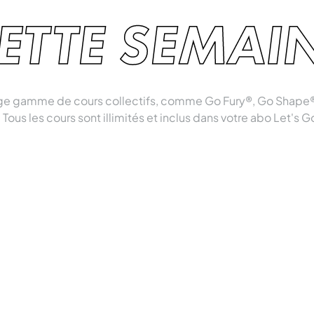
ETTE SEMAI
rge gamme de cours collectifs, comme Go Fury®, Go Shape®
 Tous les cours sont illimités et inclus dans votre abo Let's G