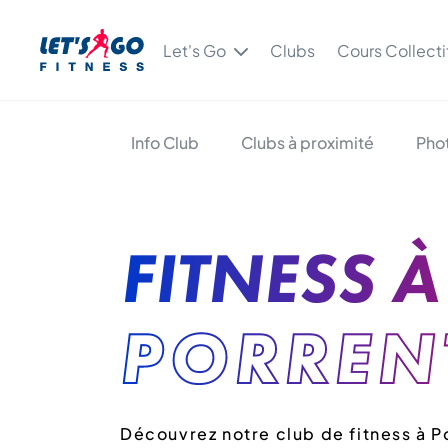
Let's Go
Clubs
Cours Collecti
Info Club
Clubs à proximité
Pho
FITNESS À
PORREN
Découvrez notre club de fitness à P