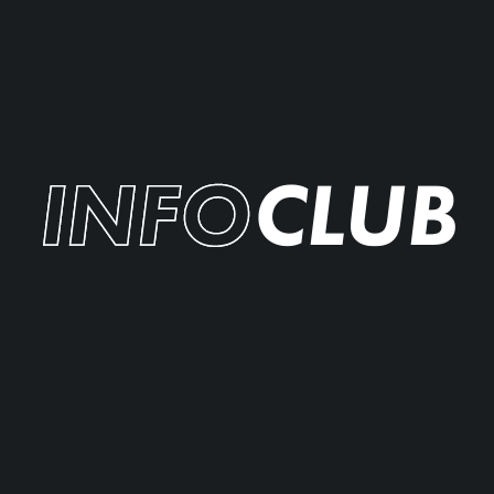
INFO
CLUB