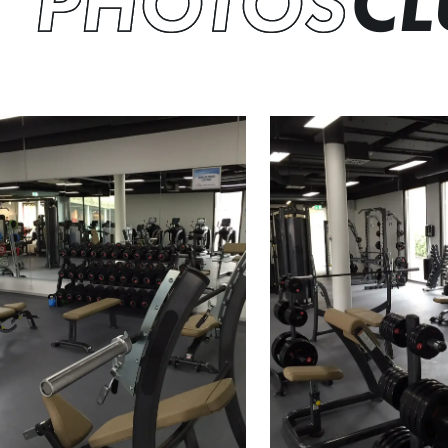
PHOTOS
CL