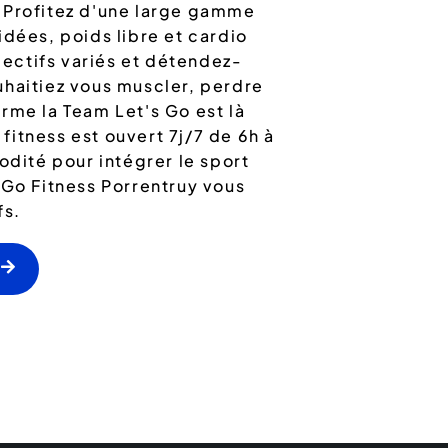
 Profitez d'une large gamme
idées, poids libre et cardio
llectifs variés et détendez-
uhaitiez vous muscler, perdre
rme la Team Let's Go est là
itness est ouvert 7j/7 de 6h à
odité pour intégrer le sport
 Go Fitness Porrentruy vous
fs.