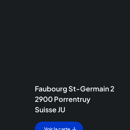
Faubourg St-Germain 2
2900
Porrentruy
Suisse
JU
Voir la carte