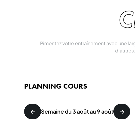
C
Pimentez votre entraînement avec une la
d'autres.
PLANNING COURS
Semaine du 3 août au 9 août