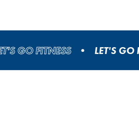
S GO FITNESS
LET'S GO FI