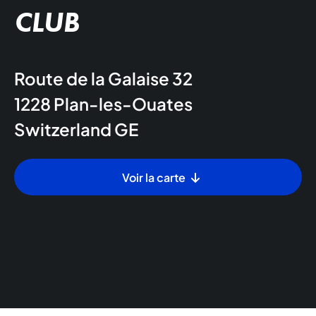
CLUB
Route de la Galaise 32
1228
Plan-les-Ouates
Switzerland
GE
Voir la carte