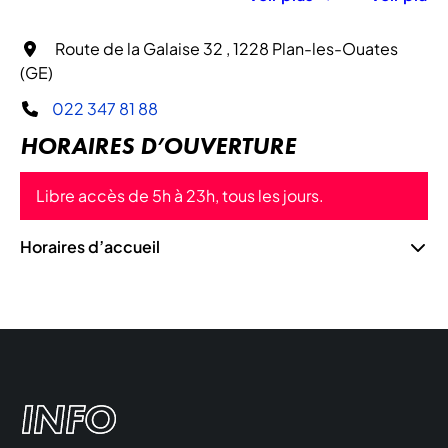
Route de la Galaise 32 , 1228 Plan-les-Ouates
(GE)
022 347 81 88
HORAIRES D’OUVERTURE
Libre accès de 5h à 23h, tous les jours.
Horaires d’accueil
INFO