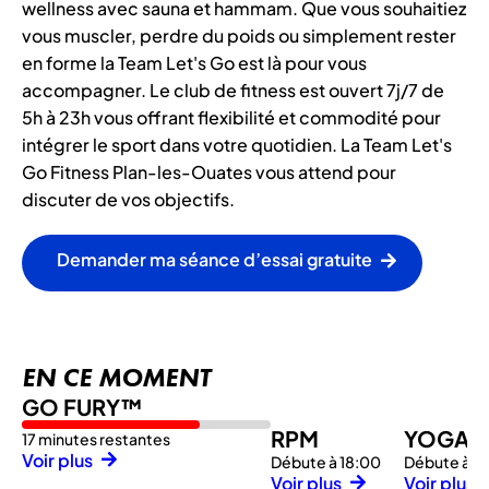
wellness avec sauna et hammam. Que vous souhaitiez
vous muscler, perdre du poids ou simplement rester
en forme la Team Let's Go est là pour vous
accompagner. Le club de fitness est ouvert 7j/7 de
5h à 23h vous offrant flexibilité et commodité pour
intégrer le sport dans votre quotidien. La Team Let's
Go Fitness Plan-les-Ouates vous attend pour
discuter de vos objectifs.
Demander ma séance d’essai gratuite
EN CE MOMENT
GO FURY™
RPM
YOGA
17 minutes restantes
Voir plus
Débute à 18:00
Débute à 1
Voir plus
Voir plus