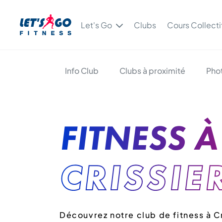
Let's Go
Clubs
Cours Collecti
Info Club
Clubs à proximité
Pho
FITNESS À
CRISSIE
Découvrez notre club de fitness à Cr