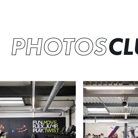
PHOTOS
CL