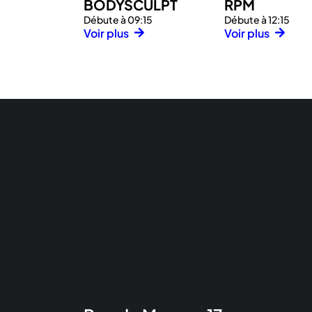
BODYSCULPT
RPM
Débute à 09:15
Débute à 12:15
Voir plus
Voir plus