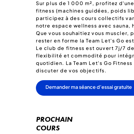
Sur plus de 1 000 m², profitez d'u
fitness (machines guidées, poids lib
participez à des cours collectifs v
notre espace wellness avec sauna, 
Que vous souhaitiez vous muscler, 
rester en forme la Team Let's Go e
Le club de fitness est ouvert 7j/7 d
flexibilité et commodité pour intégr
quotidien. La Team Let's Go Fitness
discuter de vos objectifs.
Demander ma séance d’essai gratuite
PROCHAIN
COURS