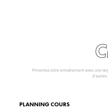
C
Pimentez votre entraînement avec une la
d'autres.
PLANNING COURS