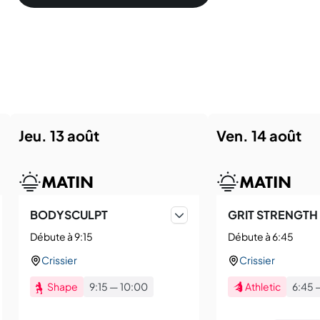
jeu. 13 août
ven. 14 août
MATIN
MATIN
BODYSCULPT
GRIT STRENGTH
Débute à 9:15
Débute à 6:45
Crissier
Crissier
Shape
9:15
—
10:00
Athletic
6:45