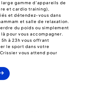
ne large gamme d'appareils de
re et cardio training),
ariés et détendez-vous dans
hammam et salle de relaxation.
perdre du poids ou simplement
st là pour vous accompagner.
e 5h à 23h vous offrant
er le sport dans votre
 Crissier vous attend pour