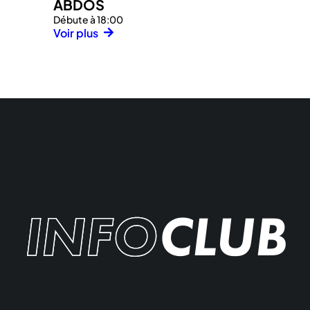
ABDOS
Débute à 18:00
Voir plus
INFO
CLUB