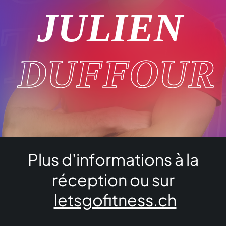
ITNES
JULIEN
DUFFOUR
 GO F
Plus d'informations à la
ITNES
réception ou sur
letsgofitness.ch