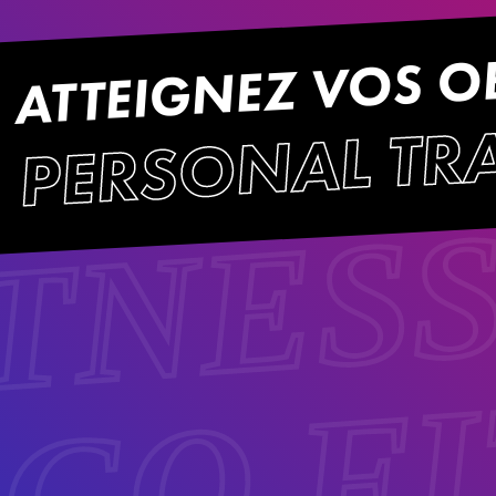
ATTEIGNEZ VOS OB
PERSONAL TR
ITNES
 GO F